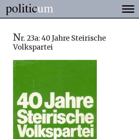
n
r. 23a: 40 Jahre Steirische
Volkspartei