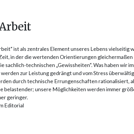
: Arbeit
eit“ ist als zentrales Element unseres Lebens vielseitig wi
 Zeit, in der die wertenden Orientierungen gleichermaßen
ie sachlich-technischen „Gewissheiten“. Was haben wir im
 werden zur Leistung gedrängt und vom Stress überwältig
rden durch technische Errungenschaften rationalisiert, a
e belastender; unsere Möglichkeiten werden immer größe
er geringer.
 Editorial