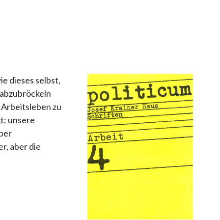
e dieses selbst,
 abzubröckeln
 Arbeitsleben zu
t; unsere
ber
r, aber die