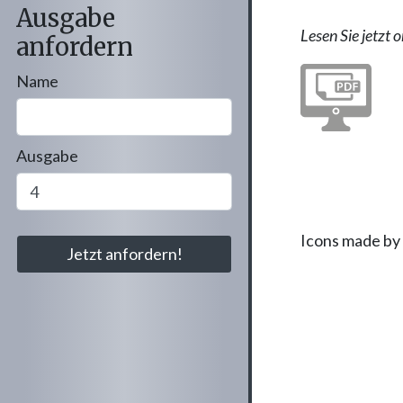
Ausgabe
Lesen Sie jetzt o
anfordern
Name
Ausgabe
Icons made by