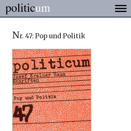
n
r. 47: Pop und Politik