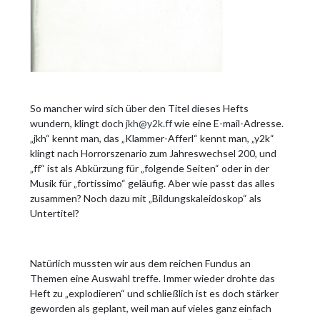
So mancher wird sich über den Titel dieses Hefts
wundern, klingt doch
jkh@y2k.ff
wie eine E-mail-Adresse.
„jkh“ kennt man, das „Klammer-Afferl“ kennt man, „y2k“
klingt nach Horrorszenario zum Jahreswechsel 200, und
„ff“ ist als Abkürzung für „folgende Seiten“ oder in der
Musik für „fortissimo“ geläufig. Aber wie passt das alles
zusammen? Noch dazu mit „Bildungskaleidoskop“ als
Untertitel?
Natürlich mussten wir aus dem reichen Fundus an
Themen eine Auswahl treffe. Immer wieder drohte das
Heft zu „explodieren“ und schließlich ist es doch stärker
geworden als geplant, weil man auf vieles ganz einfach