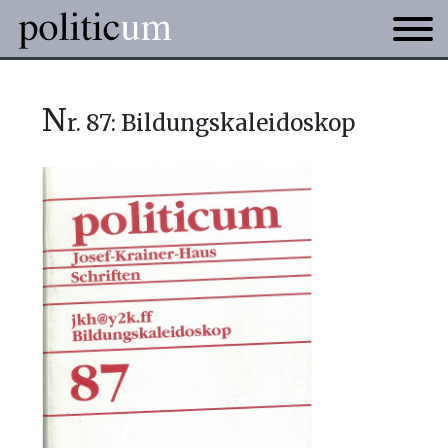
n
r. 87: Bildungskaleidoskop