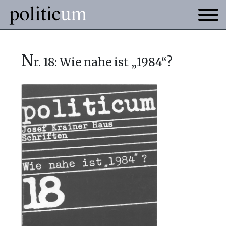
n
r. 18: Wie nahe ist „1984“?