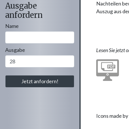
Nachteilen be
Ausgabe
Auszug aus dem
anfordern
Name
Ausgabe
Lesen Sie jetzt o
Icons made by