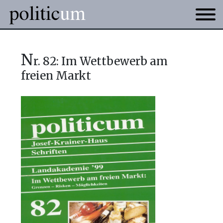
n
r. 82: Im Wettbewerb am
freien Markt